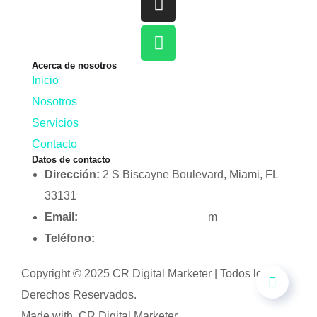
Acerca de nosotros
Inicio
Nosotros
Servicios
Contacto
Datos de contacto
Dirección:
2 S Biscayne Boulevard, Miami, FL
33131
Email:
info@crdigitalmarketer.co
m
Teléfono:
+1 (954) 905 0135
Copyright © 2025 CR Digital Marketer | Todos los
Derechos Reservados.
Made with
CR Digital Marketer.